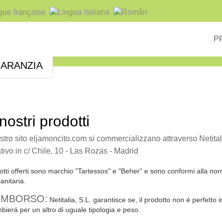
P
ARANZIA
nostri prodotti
 nostro sito eljamoncito.com si commercializzano attraverso Netital
ativo in c/ Chile, 10 - Las Rozas - Madrid
otti offerti sono marchio "Tartessos" e "Beher" e sono conformi alla no
anitaria.
RIMBORSO:
Netitalia, S.L. garantisce se, il prodotto non é perfetto i
mbierá per un altro di uguale tipologia e peso.