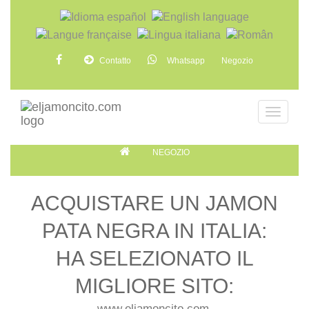
Contatto
Whatsapp
Negozio
NEGOZIO
ACQUISTARE UN JAMON
PATA NEGRA IN ITALIA:
HA SELEZIONATO IL
MIGLIORE SITO:
www.eljamoncito.com.