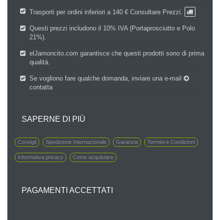
Trasporti per ordini inferiori a 140 €
Consultare Prezzi.
Questi prezzi includono il 10% IVA (Portaprosciutto e Polo
21%).
elJamoncito.com garantisce che questi prodotti sono di prima
qualitá.
Se vogliono fare qualche domanda, inviare una e-mail
contatta
SAPERNE DI PIÙ
Consigli
Spedizione Internazionale
Garanzia
Termini e Condizioni
Informativa privacy
Come acquistare
PAGAMENTI ACCETTATI