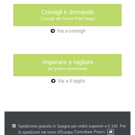
Consigli e domande
Consigli del Jamon Pata Negra
Vai a consigli
Imparare a tagliare
per godere pienamente
Vai a il taglio
Spedizione gratuita in Spagna per ordini superiori a € 140. Per
le spedizioni nel resto d’Europa
Consultare Prezzi.