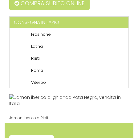
COMPRA SUBITO ONLINE
CONSEGNA IN LAZIO
Frosinone
Latina
Rieti
Roma
Viterbo
Jamon Iberico a Rieti