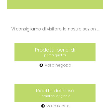
Vi consigliamo di visitare le nostre sezioni...
Prodotti iberici di
prima qualità
Vai a negozio
Ricette deliziose
Semplice, originale
Vai a ricette