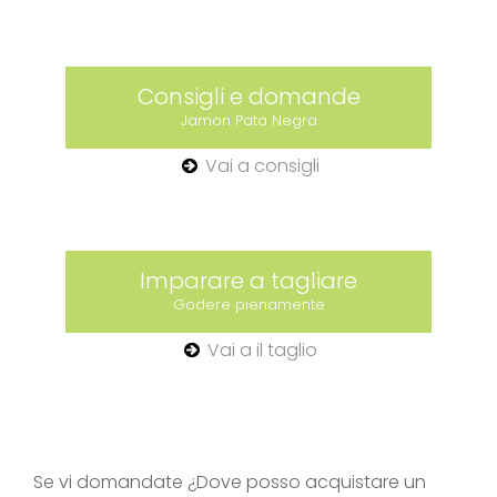
Consigli e domande
Jamon Pata Negra
Vai a consigli
Imparare a tagliare
Godere pienamente
Vai a il taglio
Se vi domandate ¿Dove posso acquistare un