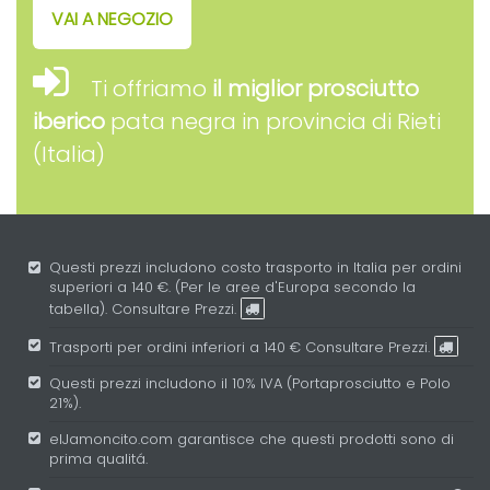
VAI A NEGOZIO
Ti offriamo
il miglior prosciutto
iberico
pata negra in provincia di Rieti
(Italia)
Questi prezzi includono costo trasporto in Italia per ordini
superiori a 140 €. (Per le aree d'Europa secondo la
tabella).
Consultare Prezzi.
Trasporti per ordini inferiori a 140 €
Consultare Prezzi.
Questi prezzi includono il 10% IVA (Portaprosciutto e Polo
21%).
elJamoncito.com garantisce che questi prodotti sono di
prima qualitá.