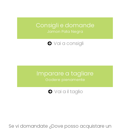
Consigli e domande
Jamon Pata Negra
Vai a consigli
Imparare a tagliare
Godere pienamente
Vai a il taglio
Se vi domandate ¿Dove posso acquistare un