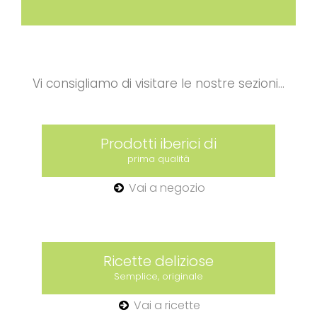
Vi consigliamo di visitare le nostre sezioni...
Prodotti iberici di
prima qualità
Vai a negozio
Ricette deliziose
Semplice, originale
Vai a ricette