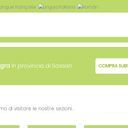
egra
in provincia di Sassari
COMPRA SUB
mo di visitare le nostre sezioni...