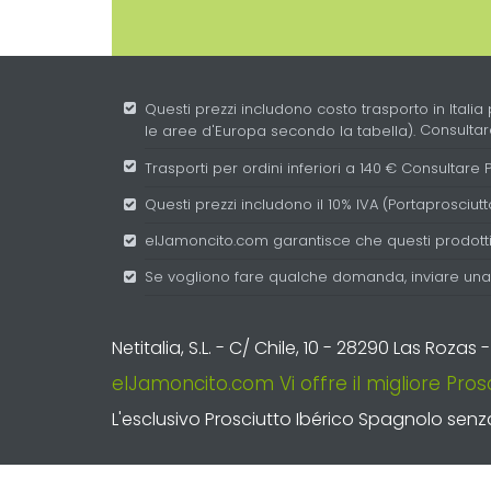
Questi prezzi includono costo trasporto in Italia 
le aree d'Europa secondo la tabella).
Consultar
Trasporti per ordini inferiori a 140 €
Consultare P
Questi prezzi includono il 10% IVA (Portaprosciutt
elJamoncito.com garantisce che questi prodotti
Se vogliono fare qualche domanda, inviare un
Netitalia, S.L. - C/ Chile, 10 - 28290 Las Roza
elJamoncito.com Vi offre il migliore Prosc
L'esclusivo Prosciutto Ibérico Spagnolo senz