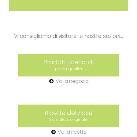
Vi consigliamo di visitare le nostre sezioni...
Prodotti iberici di
prima qualità
Vai a negozio
Ricette deliziose
Semplice, originale
Vai a ricette