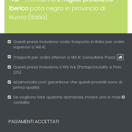
iberico
pata negra in provincia di
Nuoro (Italia)
Questi prezzi includono costo trasporto in Italia per ordini
superiori a 140 €.
Trasporti per ordini inferiori a 140 €
Consultare Prezzi.
Questi prezzi includono il 10% IVA (Portaprosciutto e Polo
21%).
elJamoncito.com garantisce che questi prodotti sono di
prima qualitá.
Se vogliono fare qualche domanda, inviare una e-mail
contatta
PAGAMENTI ACCETTATI