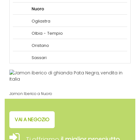
Nuoro
Ogliastra
Olbia - Tempio
Oristano
Sassari
Jamon Iberico a Nuoro
VAI A NEGOZIO
Ti offriamo
il miglior prosciutto