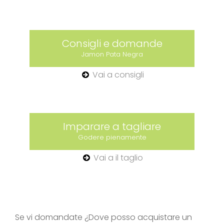
Consigli e domande
Jamon Pata Negra
Vai a consigli
Imparare a tagliare
Godere pienamente
Vai a il taglio
Se vi domandate ¿Dove posso acquistare un